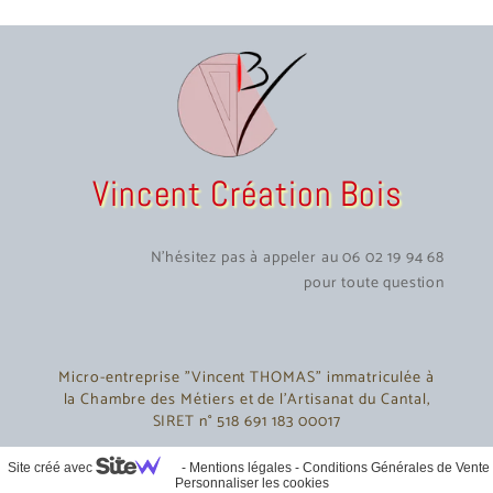
Vincent Création Bois
N'hésitez pas à appeler au 06 02 19 94 68
pour toute question
Micro-entreprise "Vincent THOMAS" immatriculée à
la Chambre des Métiers et de l'Artisanat du Cantal,
SIRET n° 518 691 183 00017
Site créé avec
-
Mentions légales
-
Conditions Générales de Vente
Personnaliser les cookies