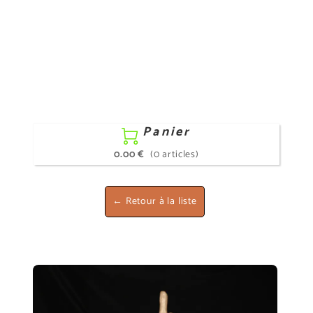
Panier

0.00 €
(0 articles)
← Retour à la liste